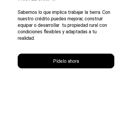
Sabemos lo que implica trabajar la tierra. Con 
nuestro crédito puedes mejorar, construir 
equipar o desarrollar  tu propiedad rural con 
condiciones flexibles y adaptadas a tu 
realidad.
Pídelo ahora
Obtén el capital que 
necesitas, en tus propios 
términos.