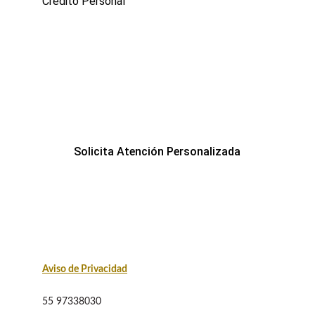
Crédito Personal
¿Necesitas ayuda?
Solicita Atención Personalizada
Aviso de Privacidad
55 97338030